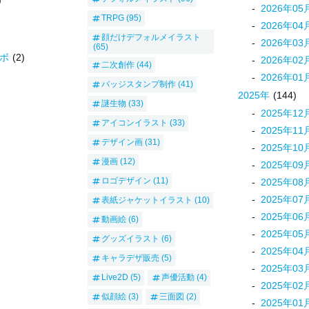
2026
年
05
TRPG
(95)
2026
年
04
顔だけデフォルメイラスト
2026
年
03
(65)
ボ
(2)
2026
年
02
二次創作
(44)
2026
年
01
バッジスタンプ制作
(41)
2025
年
(144)
謎生物
(33)
2025
年
12
アイコンイラスト
(33)
2025
年
11
デザイン画
(31)
2025
年
10
漫画
(12)
2025
年
09
ロゴデザイン
(11)
2025
年
08
2025
年
07
表紙ジャケットイラスト
(10)
2025
年
06
動画絵
(6)
2025
年
05
グッズイラスト
(6)
2025
年
04
キャラデザ販売
(5)
2025
年
03
Live2D
(5)
声優活動
(4)
2025
年
02
似顔絵
(3)
三面図
(2)
2025
年
01