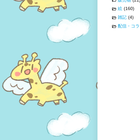
絵
(160)
雑記
(4)
配信・コラ