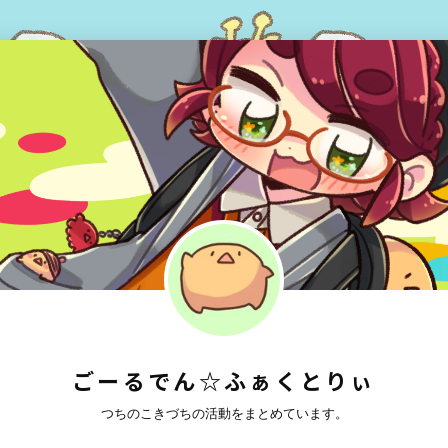
ごーるでん☆ふぁくとりぃ
つちのこきづちの活動をまとめています。