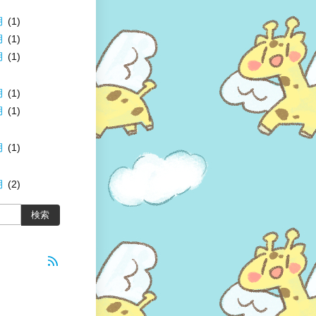
月
(1)
月
(1)
月
(1)
月
(1)
月
(1)
月
(1)
月
(2)
rss_feed