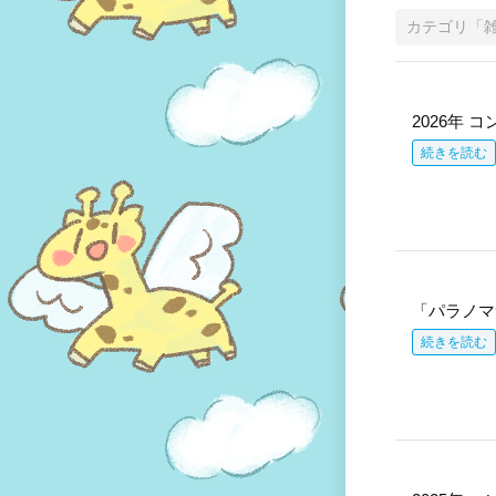
カテゴリ「
2026年 
続きを読む
「パラノマ
続きを読む