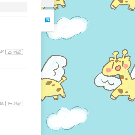
chat
:49
雑記
:50
雑記