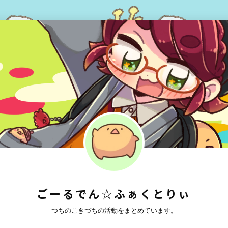
ごーるでん☆ふぁくとりぃ
つちのこきづちの活動をまとめています。