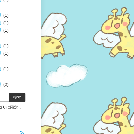
月
(1)
月
(1)
月
(1)
月
(1)
月
(1)
月
(1)
月
(2)
ゴリに限定し
rss_feed