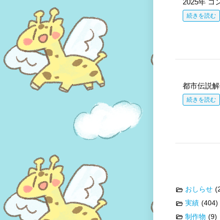
2025年 
続きを読む
都市伝説解
続きを読む
おしらせ
(
実績
(404)
制作物
(9)