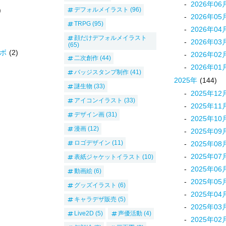
2026
年
06
デフォルメイラスト
(96)
)
2026
年
05
TRPG
(95)
2026
年
04
顔だけデフォルメイラスト
2026
年
03
(65)
ボ
(2)
2026
年
02
二次創作
(44)
2026
年
01
バッジスタンプ制作
(41)
2025
年
(144)
謎生物
(33)
2025
年
12
アイコンイラスト
(33)
2025
年
11
デザイン画
(31)
2025
年
10
漫画
(12)
2025
年
09
ロゴデザイン
(11)
2025
年
08
2025
年
07
表紙ジャケットイラスト
(10)
2025
年
06
動画絵
(6)
2025
年
05
グッズイラスト
(6)
2025
年
04
キャラデザ販売
(5)
2025
年
03
Live2D
(5)
声優活動
(4)
2025
年
02