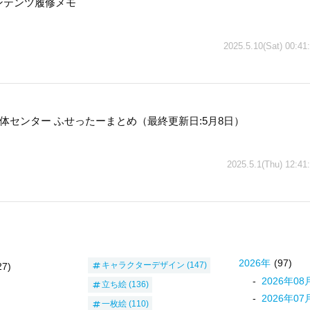
コンテンツ履修メモ
2025.5.10(Sat) 00:41
体センター ふせったーまとめ（最終更新日:5月8日）
2025.5.1(Thu) 12:41
2026
年
(97)
キャラクターデザイン
(147)
27)
2026
年
08
立ち絵
(136)
2026
年
07
一枚絵
(110)