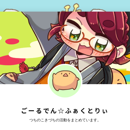
ごーるでん☆ふぁくとりぃ
つちのこきづちの活動をまとめています。