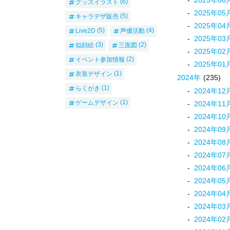
グッズイラスト
(6)
2025
年
05
キャラデザ販売
(5)
2025
年
04
Live2D
(5)
声優活動
(4)
2025
年
03
似顔絵
(3)
三面図
(2)
2025
年
02
イベント参加情報
(2)
2025
年
01
衣装デザイン
(1)
2024
年
(235)
らくがき
(1)
2024
年
12
ゲームデザイン
(1)
2024
年
11
2024
年
10
2024
年
09
2024
年
08
2024
年
07
2024
年
06
2024
年
05
2024
年
04
2024
年
03
2024
年
02