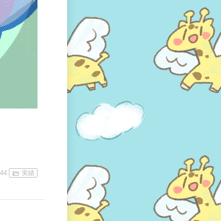
。
:44
実績