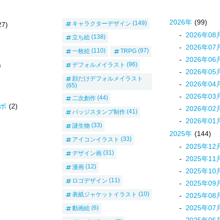
2026
年
(99)
キャラクターデザイン
(149)
27)
2026
年
08
立ち絵
(138)
2026
年
07
一枚絵
(110)
TRPG
(97)
2026
年
06
デフォルメイラスト
(96)
)
2026
年
05
顔だけデフォルメイラスト
2026
年
04
(65)
2026
年
03
二次創作
(44)
ボ
(2)
2026
年
02
バッジスタンプ制作
(41)
2026
年
01
謎生物
(33)
2025
年
(144)
アイコンイラスト
(33)
2025
年
12
デザイン画
(31)
2025
年
11
漫画
(12)
2025
年
10
ロゴデザイン
(11)
2025
年
09
表紙ジャケットイラスト
(10)
2025
年
08
2025
年
07
動画絵
(6)
2025
年
06