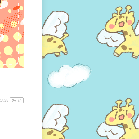
23:38
絵