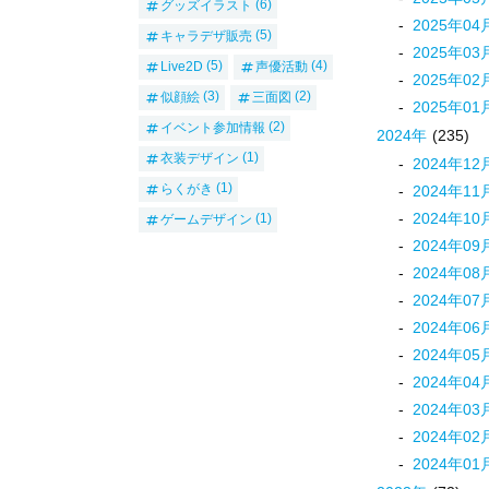
グッズイラスト
(6)
2025
年
04
キャラデザ販売
(5)
2025
年
03
Live2D
(5)
声優活動
(4)
2025
年
02
似顔絵
(3)
三面図
(2)
2025
年
01
イベント参加情報
(2)
2024
年
(235)
衣装デザイン
(1)
2024
年
12
らくがき
(1)
2024
年
11
2024
年
10
ゲームデザイン
(1)
2024
年
09
2024
年
08
2024
年
07
2024
年
06
2024
年
05
2024
年
04
2024
年
03
2024
年
02
2024
年
01