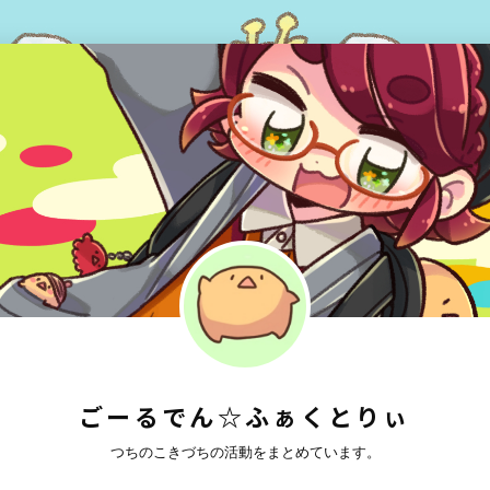
ごーるでん☆ふぁくとりぃ
つちのこきづちの活動をまとめています。