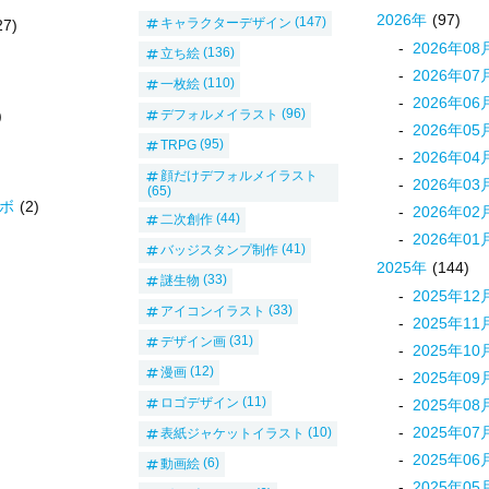
2026
年
(97)
キャラクターデザイン
(147)
27)
2026
年
08
立ち絵
(136)
2026
年
07
一枚絵
(110)
2026
年
06
デフォルメイラスト
(96)
)
2026
年
05
TRPG
(95)
2026
年
04
顔だけデフォルメイラスト
2026
年
03
(65)
ボ
(2)
2026
年
02
二次創作
(44)
2026
年
01
バッジスタンプ制作
(41)
2025
年
(144)
謎生物
(33)
2025
年
12
アイコンイラスト
(33)
2025
年
11
デザイン画
(31)
2025
年
10
漫画
(12)
2025
年
09
ロゴデザイン
(11)
2025
年
08
2025
年
07
表紙ジャケットイラスト
(10)
2025
年
06
動画絵
(6)
2025
年
05