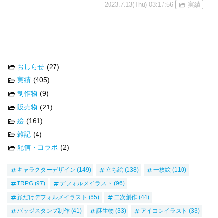
2023.7.13(Thu) 03:17:56
実績
おしらせ
(27)
実績
(405)
制作物
(9)
販売物
(21)
絵
(161)
雑記
(4)
配信・コラボ
(2)
キャラクターデザイン
(149)
立ち絵
(138)
一枚絵
(110)
TRPG
(97)
デフォルメイラスト
(96)
顔だけデフォルメイラスト
(65)
二次創作
(44)
バッジスタンプ制作
(41)
謎生物
(33)
アイコンイラスト
(33)