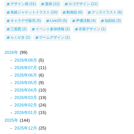
デザイン画
(31)
漫画
(12)
ロゴデザイン
(11)
表紙ジャケットイラスト
(10)
動画絵
(6)
グッズイラスト
(6)
キャラデザ販売
(5)
Live2D
(5)
声優活動
(4)
似顔絵
(3)
三面図
(2)
イベント参加情報
(2)
衣装デザイン
(1)
らくがき
(1)
ゲームデザイン
(1)
2026
年
(99)
2026
年
08
月
(5)
2026
年
07
月
(11)
2026
年
06
月
(6)
2026
年
05
月
(9)
2026
年
04
月
(10)
2026
年
03
月
(19)
2026
年
02
月
(24)
2026
年
01
月
(15)
2025
年
(144)
2025
年
12
月
(25)