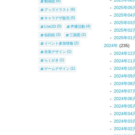
動画絵
(6)
2025
年
05
グッズイラスト
(6)
2025
年
04
キャラデザ販売
(5)
2025
年
03
Live2D
(5)
声優活動
(4)
2025
年
02
似顔絵
(3)
三面図
(2)
2025
年
01
イベント参加情報
(2)
2024
年
(235)
衣装デザイン
(1)
2024
年
12
らくがき
(1)
2024
年
11
2024
年
10
ゲームデザイン
(1)
2024
年
09
2024
年
08
2024
年
07
2024
年
06
2024
年
05
2024
年
04
2024
年
03
2024
年
02