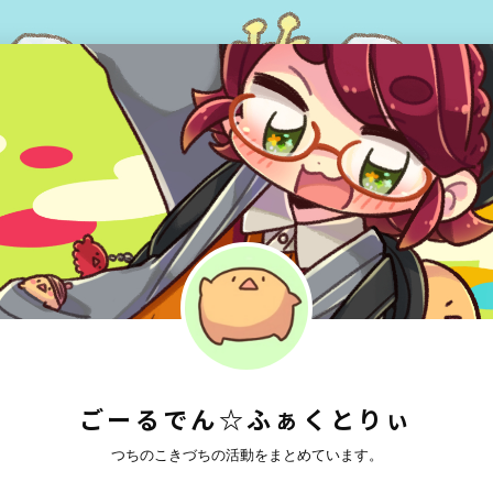
ごーるでん☆ふぁくとりぃ
つちのこきづちの活動をまとめています。