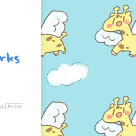
:25
実績