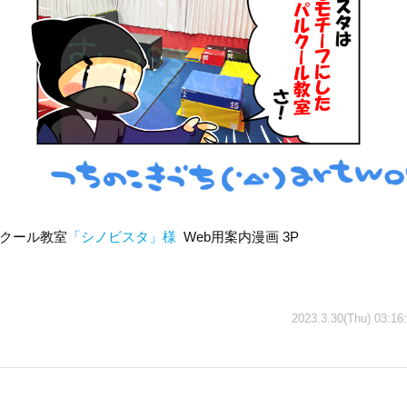
クール教室
「シノビスタ」様
Web用案内漫画 3P
2023.3.30(Thu) 03:16