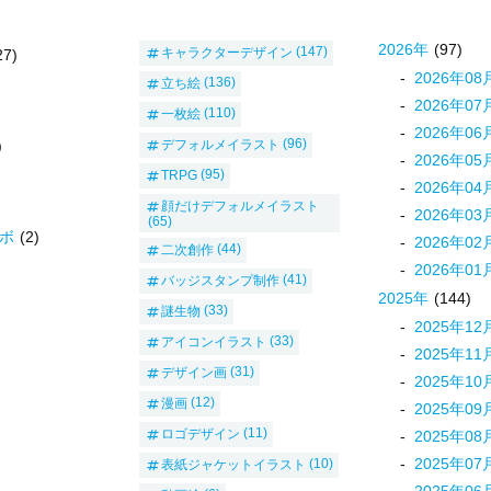
2026
年
(97)
キャラクターデザイン
(147)
27)
2026
年
08
立ち絵
(136)
2026
年
07
一枚絵
(110)
2026
年
06
デフォルメイラスト
(96)
)
2026
年
05
TRPG
(95)
2026
年
04
顔だけデフォルメイラスト
2026
年
03
(65)
ボ
(2)
2026
年
02
二次創作
(44)
2026
年
01
バッジスタンプ制作
(41)
2025
年
(144)
謎生物
(33)
2025
年
12
アイコンイラスト
(33)
2025
年
11
デザイン画
(31)
2025
年
10
漫画
(12)
2025
年
09
ロゴデザイン
(11)
2025
年
08
2025
年
07
表紙ジャケットイラスト
(10)
2025
年
06