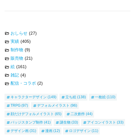
おしらせ
(27)
実績
(405)
制作物
(9)
販売物
(21)
絵
(161)
雑記
(4)
配信・コラボ
(2)
キャラクターデザイン
(149)
立ち絵
(138)
一枚絵
(110)
TRPG
(97)
デフォルメイラスト
(96)
顔だけデフォルメイラスト
(65)
二次創作
(44)
バッジスタンプ制作
(41)
謎生物
(33)
アイコンイラスト
(33)
デザイン画
(31)
漫画
(12)
ロゴデザイン
(11)