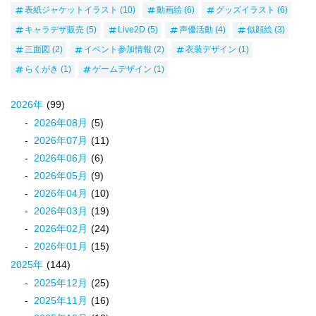
表紙ジャケットイラスト
(10)
動画絵
(6)
グッズイラスト
(6)
キャラデザ販売
(5)
Live2D
(5)
声優活動
(4)
似顔絵
(3)
三面図
(2)
イベント参加情報
(2)
衣装デザイン
(1)
らくがき
(1)
ゲームデザイン
(1)
2026
年
(99)
2026
年
08
月
(5)
2026
年
07
月
(11)
2026
年
06
月
(6)
2026
年
05
月
(9)
2026
年
04
月
(10)
2026
年
03
月
(19)
2026
年
02
月
(24)
2026
年
01
月
(15)
2025
年
(144)
2025
年
12
月
(25)
2025
年
11
月
(16)