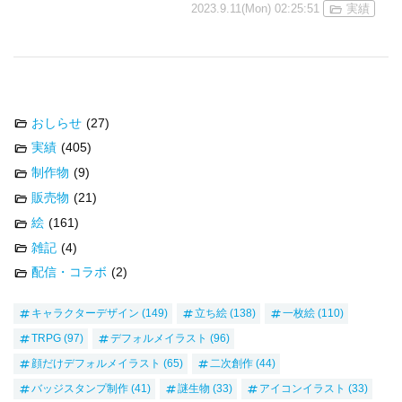
2023.9.11(Mon) 02:25:51
実績
おしらせ
(27)
実績
(405)
制作物
(9)
販売物
(21)
絵
(161)
雑記
(4)
配信・コラボ
(2)
キャラクターデザイン
(149)
立ち絵
(138)
一枚絵
(110)
TRPG
(97)
デフォルメイラスト
(96)
顔だけデフォルメイラスト
(65)
二次創作
(44)
バッジスタンプ制作
(41)
謎生物
(33)
アイコンイラスト
(33)