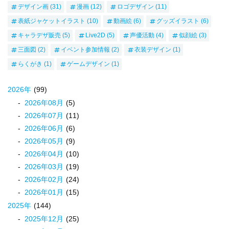
デザイン画
(31)
漫画
(12)
ロゴデザイン
(11)
表紙ジャケットイラスト
(10)
動画絵
(6)
グッズイラスト
(6)
キャラデザ販売
(5)
Live2D
(5)
声優活動
(4)
似顔絵
(3)
三面図
(2)
イベント参加情報
(2)
衣装デザイン
(1)
らくがき
(1)
ゲームデザイン
(1)
2026
年
(99)
2026
年
08
月
(5)
2026
年
07
月
(11)
2026
年
06
月
(6)
2026
年
05
月
(9)
2026
年
04
月
(10)
2026
年
03
月
(19)
2026
年
02
月
(24)
2026
年
01
月
(15)
2025
年
(144)
2025
年
12
月
(25)