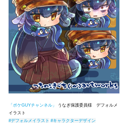
「ポケGUYチャンネル」
うなぎ保護委員様 デフォルメ
イラスト
#デフォルメイラスト
#キャラクターデザイン