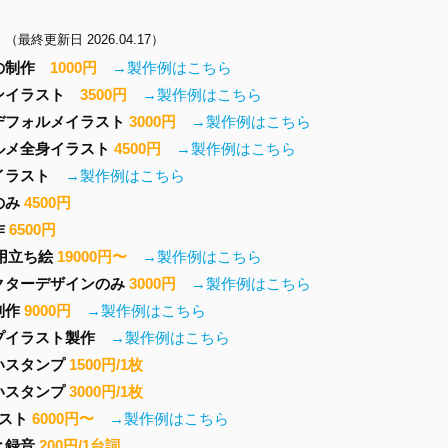
】
（最終更新日 2026.04.17）
の制作
1000円
→製作例はこちら
ンイラスト
3500円
→製作例はこちら
デフォルメイラスト
3000円
→製作例はこちら
ルメ全身イラスト
4500円
→製作例はこちら
イラスト
→製作例はこちら
のみ
4500円
作
6500円
D用立ち絵
19000円〜
→製作例はこちら
クターデザインのみ
3000円
→製作例はこちら
制作
9000円
→製作例はこちら
プイラスト製作
→製作例はこちら
いスタンプ
1500円/1枚
いスタンプ
3000円/1枚
ラスト
6000円〜
→製作例はこちら
と録音
200円/1台詞