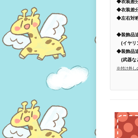
◆衣装
◆衣装差
◆左右対
◆装飾品
(イヤリ
◆装飾品
(武器な
※付け外し