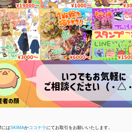
際には
SKIMA
か
ココナラ
にてお取引をお願いいたします。