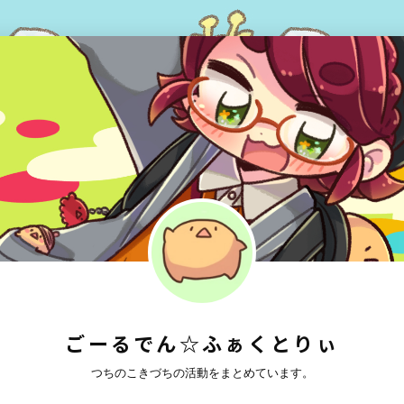
ごーるでん☆ふぁくとりぃ
つちのこきづちの活動をまとめています。