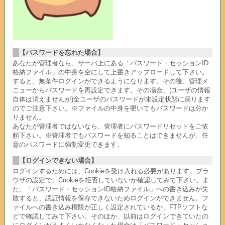
【パスワードを忘れた場合】
あなたが管理者なら、サーバ上にある「パスワード・セッションID
格納ファイル」の中身を空にして上書きアップロードして下さい。
すると、無条件ログインができるようになります。その後、管理メ
ニューからパスワードを再設定できます。その場合、(ユーザの情報
自体は消えませんが)全ユーザのパスワードが未設定状態に戻ります
のでご注意下さい。※ファイルの中身を覗いてもパスワードは分か
りません。
あなたが管理者ではないなら、管理者にパスワードリセットをご依
頼下さい。※管理者でもパスワードを知ることはできませんが、任
意のパスワードに強制変更できます。
【ログインできない場合】
ログインするためには、Cookieを受け入れる必要があります。ブラ
ウザの設定で、Cookieを拒否していないか確認してみて下さい。ま
た、「パスワード・セッションID格納ファイル」への書き込みが失
敗すると、認証情報を保存できないためログインができません。フ
ァイルへの書き込み権限が正しく設定されているか、FTPソフトな
どで確認してみて下さい。そのほか、以前はログインできていたの