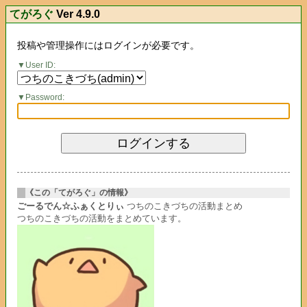
てがろぐ
Ver 4.9.0
投稿や管理操作にはログインが必要です。
User ID:
Password:
《この「てがろぐ」の情報》
ごーるでん☆ふぁくとりぃ
つちのこきづちの活動まとめ
つちのこきづちの活動をまとめています。