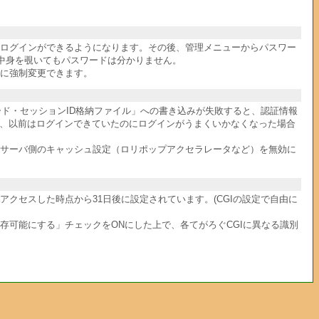
件ログインができるようになります。その後、管理メニューからパスワー
中身を覗いてもパスワードは分かりません。
に強制変更できます。
ワード・セッションID格納ファイル」への書き込みが失敗すると、認証情報
か、以前はログインできていたのにログインがうまくいかなくなった場合
サーバ側のキャッシュ設定（ロリポップアクセラレータなど）を無効に
クセスした時点から31日後に設定されています。(CGIの設定で自由に
共存可能にする」チェックをONにした上で、各てがろぐCGIに異なる識別