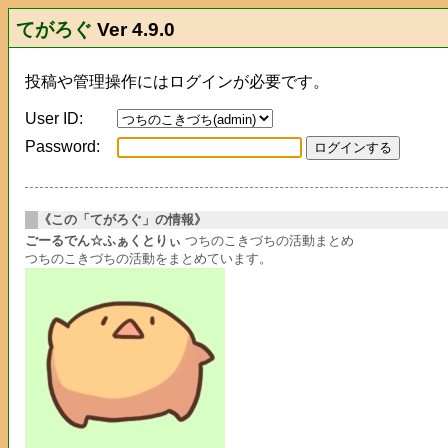
てがろぐ
Ver 4.9.0
投稿や管理操作にはログインが必要です。
User ID:
Password:
《この「てがろぐ」の情報》
ごーるでん☆ふぁくとりぃ
つちのこきづちの活動まとめ
つちのこきづちの活動をまとめています。