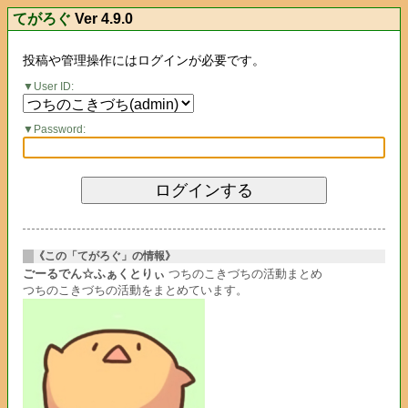
てがろぐ
Ver 4.9.0
投稿や管理操作にはログインが必要です。
User ID:
Password:
《この「てがろぐ」の情報》
ごーるでん☆ふぁくとりぃ
つちのこきづちの活動まとめ
つちのこきづちの活動をまとめています。