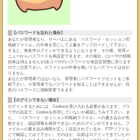
【パスワードを忘れた場合】
あなたが管理者なら、サーバ上にある「パスワード・セッションID
格納ファイル」の中身を空にして上書きアップロードして下さい。
すると、無条件ログインができるようになります。その後、管理メ
ニューからパスワードを再設定できます。その場合、(ユーザの情報
自体は消えませんが)全ユーザのパスワードが未設定状態に戻ります
のでご注意下さい。※ファイルの中身を覗いてもパスワードは分か
りません。
あなたが管理者ではないなら、管理者にパスワードリセットをご依
頼下さい。※管理者でもパスワードを知ることはできませんが、任
意のパスワードに強制変更できます。
【ログインできない場合】
ログインするためには、Cookieを受け入れる必要があります。ブラ
ウザの設定で、Cookieを拒否していないか確認してみて下さい。ま
た、「パスワード・セッションID格納ファイル」への書き込みが失
敗すると、認証情報を保存できないためログインができません。フ
ァイルへの書き込み権限が正しく設定されているか、FTPソフトな
どで確認してみて下さい。そのほか、以前はログインできていたの