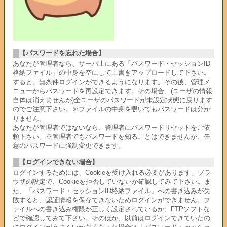
【パスワードを忘れた場合】
あなたが管理者なら、サーバ上にある「パスワード・セッションID
格納ファイル」の中身を空にして上書きアップロードして下さい。
すると、無条件ログインができるようになります。その後、管理メ
ニューからパスワードを再設定できます。その場合、(ユーザの情報
自体は消えませんが)全ユーザのパスワードが未設定状態に戻ります
のでご注意下さい。※ファイルの中身を覗いてもパスワードは分か
りません。
あなたが管理者ではないなら、管理者にパスワードリセットをご依
頼下さい。※管理者でもパスワードを知ることはできませんが、任
意のパスワードに強制変更できます。
【ログインできない場合】
ログインするためには、Cookieを受け入れる必要があります。ブラ
ウザの設定で、Cookieを拒否していないか確認してみて下さい。ま
た、「パスワード・セッションID格納ファイル」への書き込みが失
敗すると、認証情報を保存できないためログインができません。フ
ァイルへの書き込み権限が正しく設定されているか、FTPソフトな
どで確認してみて下さい。そのほか、以前はログインできていたの