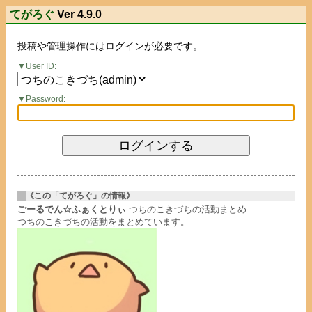
てがろぐ
Ver 4.9.0
投稿や管理操作にはログインが必要です。
User ID:
Password:
《この「てがろぐ」の情報》
ごーるでん☆ふぁくとりぃ
つちのこきづちの活動まとめ
つちのこきづちの活動をまとめています。