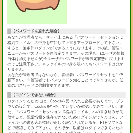
【パスワードを忘れた場合】
あなたが管理者なら、サーバ上にある「パスワード・セッションID
格納ファイル」の中身を空にして上書きアップロードして下さい。
すると、無条件ログインができるようになります。その後、管理メ
ニューからパスワードを再設定できます。その場合、(ユーザの情報
自体は消えませんが)全ユーザのパスワードが未設定状態に戻ります
のでご注意下さい。※ファイルの中身を覗いてもパスワードは分か
りません。
あなたが管理者ではないなら、管理者にパスワードリセットをご依
頼下さい。※管理者でもパスワードを知ることはできませんが、任
意のパスワードに強制変更できます。
【ログインできない場合】
ログインするためには、Cookieを受け入れる必要があります。ブラ
ウザの設定で、Cookieを拒否していないか確認してみて下さい。ま
た、「パスワード・セッションID格納ファイル」への書き込みが失
敗すると、認証情報を保存できないためログインができません。フ
ァイルへの書き込み権限が正しく設定されているか、FTPソフトな
どで確認してみて下さい。そのほか、以前はログインできていたの