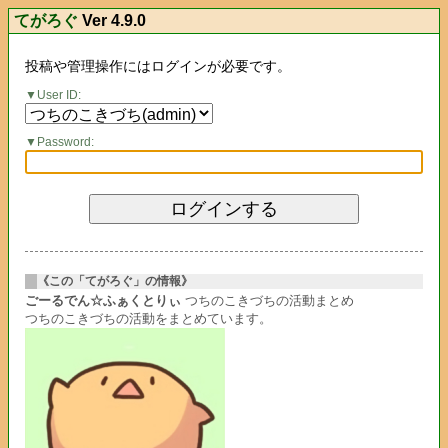
てがろぐ
Ver 4.9.0
投稿や管理操作にはログインが必要です。
User ID:
Password:
《この「てがろぐ」の情報》
ごーるでん☆ふぁくとりぃ
つちのこきづちの活動まとめ
つちのこきづちの活動をまとめています。