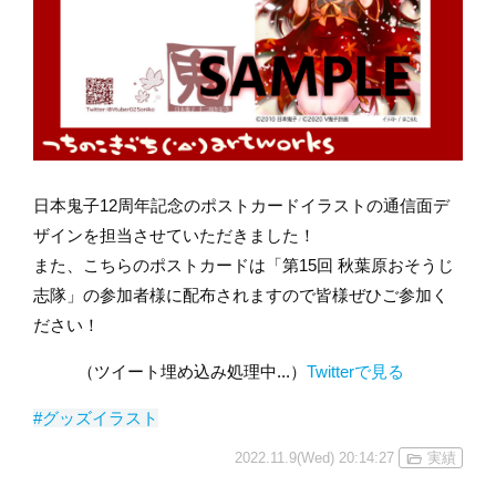
日本鬼子12周年記念のポストカードイラストの通信面デ
ザインを担当させていただきました！
また、こちらのポストカードは「第15回 秋葉原おそうじ
志隊」の参加者様に配布されますので皆様ぜひご参加く
ださい！
（ツイート埋め込み処理中...）
Twitterで見る
#グッズイラスト
2022.11.9(Wed) 20:14:27
実績