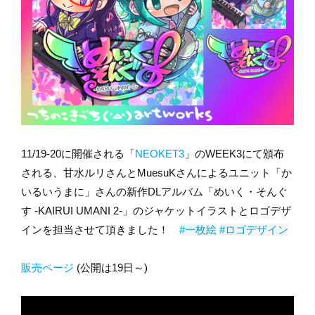
11/19-20に開催される「
NEOKET3
」のWEEK3にて頒布
される、甘水ルリさんとMuesuKさんによるユニット「か
いるいうまに」さんの新作DLアルバム「めいく・そんぐ
す -KAIRUI UMANI 2-」のジャケットイラストとロゴデザ
インを担当させて頂きました！
#一枚絵
#ロゴデザイン
販売ページ
(公開は19日～)