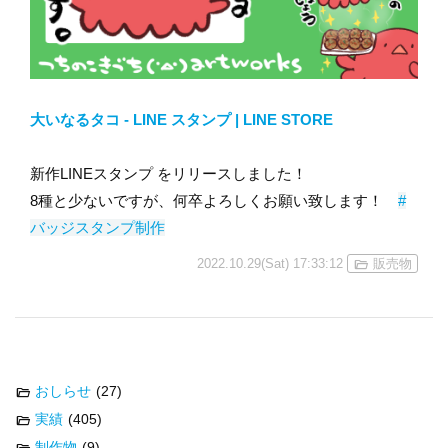
大いなるタコ - LINE スタンプ | LINE STORE
新作LINEスタンプ をリリースしました！
8種と少ないですが、何卒よろしくお願い致します！
#
バッジスタンプ制作
2022.10.29(Sat) 17:33:12
販売物
おしらせ
(27)
実績
(405)
制作物
(9)