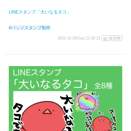
LINEスタンプ「大いなるタコ」
#バッジスタンプ制作
2022.10.29(Sat) 21:58:22
販売物