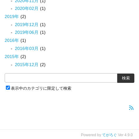
2020
年
11
月
(1)
2020
年
02
月
(1)
2019
年
(2)
2019
年
12
月
(1)
2019
年
06
月
(1)
2016
年
(1)
2016
年
03
月
(1)
2015
年
(2)
2015
年
12
月
(2)
表示中のカテゴリに限定して検索
rss_feed
Powered by
てがろぐ
Ver 4.9.0