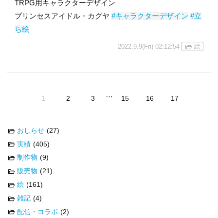
TRPG用キャラクターデザイン
プリンセスアイドル・カグヤ
#キャラクターデザイン
#立
ち絵
2022.9.9(Fri) 02:12:54
絵
…
1
2
3
15
16
17
おしらせ
(27)
実績
(405)
制作物
(9)
販売物
(21)
絵
(161)
雑記
(4)
配信・コラボ
(2)