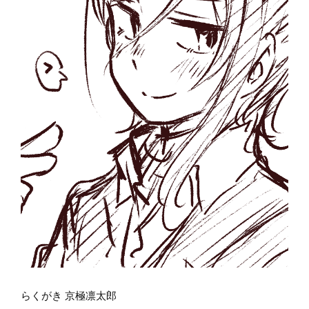
らくがき 京極凛太郎