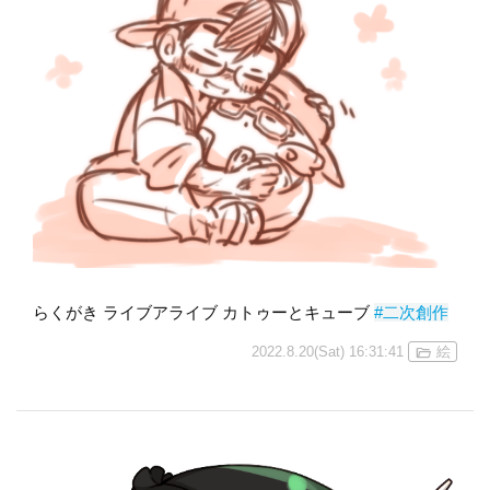
らくがき ライブアライブ カトゥーとキューブ
#二次創作
2022.8.20(Sat) 16:31:41
絵