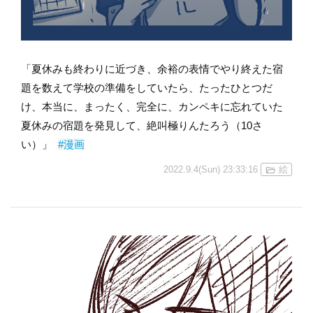
「夏休みも終わりに近づき、余裕の表情でやり終えた宿
題を数えて学校の準備をしていたら、たったひとつだ
け、本当に、まったく、完全に、カンペキに忘れていた
夏休みの宿題を発見して、絶叫極りんたろう（10さ
い）」
#漫画
2022.9.4(Sun) 23:33:16
絵