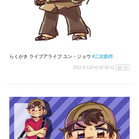
らくがき ライブアライブ ユン・ジョウ
#二次創作
2022.8.12(Fri) 02:40:02
絵