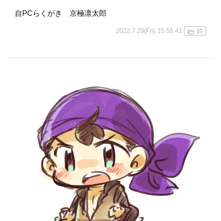
自PCらくがき 京極凛太郎
2022.7.29(Fri) 15:55:41
絵