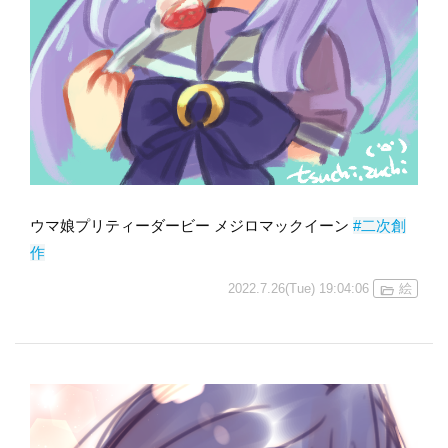
ウマ娘プリティーダービー メジロマックイーン
#二次創
作
2022.7.26(Tue) 19:04:06
絵