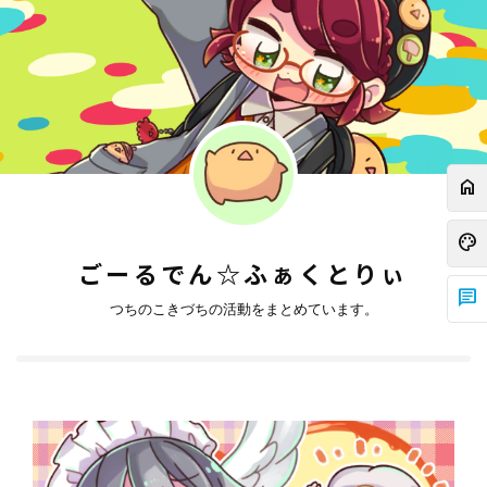
home
palette
ごーるでん☆ふぁくとりぃ
chat
つちのこきづちの活動をまとめています。