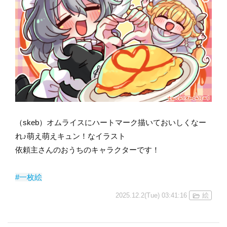
（skeb）オムライスにハートマーク描いておいしくなー
れ♪萌え萌えキュン！なイラスト
依頼主さんのおうちのキャラクターです！
#一枚絵
2025.12.2(Tue) 03:41:16
絵