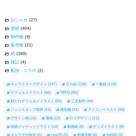
おしらせ
(27)
実績
(404)
制作物
(9)
販売物
(21)
絵
(160)
雑記
(4)
配信・コラボ
(2)
キャラクターデザイン
(147)
立ち絵
(136)
一枚絵
(110)
デフォルメイラスト
(96)
TRPG
(95)
顔だけデフォルメイラスト
(65)
二次創作
(44)
バッジスタンプ制作
(41)
謎生物
(33)
アイコンイラスト
(33)
デザイン画
(31)
漫画
(12)
ロゴデザイン
(11)
表紙ジャケットイラスト
(10)
動画絵
(6)
グッズイラスト
(6)
キャラデザ販売
(5)
Live2D
(5)
声優活動
(4)
似顔絵
(3)