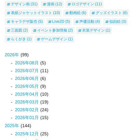
デザイン画
(31)
漫画
(12)
ロゴデザイン
(11)
表紙ジャケットイラスト
(10)
動画絵
(6)
グッズイラスト
(6)
キャラデザ販売
(5)
Live2D
(5)
声優活動
(4)
似顔絵
(3)
三面図
(2)
イベント参加情報
(2)
衣装デザイン
(1)
らくがき
(1)
ゲームデザイン
(1)
2026
年
(99)
2026
年
08
月
(5)
2026
年
07
月
(11)
2026
年
06
月
(6)
2026
年
05
月
(9)
2026
年
04
月
(10)
2026
年
03
月
(19)
2026
年
02
月
(24)
2026
年
01
月
(15)
2025
年
(144)
2025
年
12
月
(25)