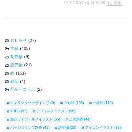
2025.7.31(Thu) 14:37:36
実績
おしらせ
(27)
実績
(405)
制作物
(9)
販売物
(21)
絵
(161)
雑記
(4)
配信・コラボ
(2)
キャラクターデザイン
(149)
立ち絵
(138)
一枚絵
(110)
TRPG
(97)
デフォルメイラスト
(96)
顔だけデフォルメイラスト
(65)
二次創作
(44)
バッジスタンプ制作
(41)
謎生物
(33)
アイコンイラスト
(33)