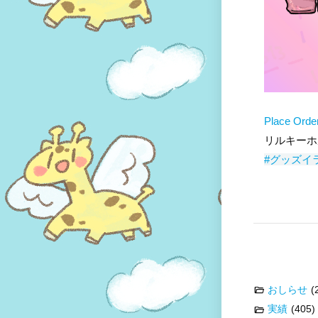
Place Ord
リルキーホ
#グッズイ
おしらせ
(
実績
(405)