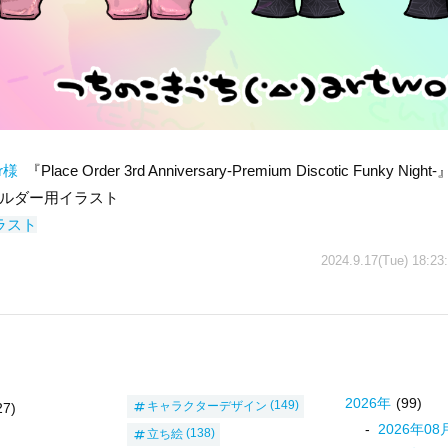
er様
『Place Order 3rd Anniversary-Premium Discotic Funky Ni
ルダー用イラスト
ラスト
2024.9.17(Tue) 18:23
2026
年
(99)
キャラクターデザイン
(149)
27)
2026
年
08
立ち絵
(138)