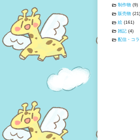
制作物
(9)
販売物
(21
絵
(161)
雑記
(4)
配信・コラ