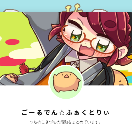
ごーるでん☆ふぁくとりぃ
つちのこきづちの活動をまとめています。