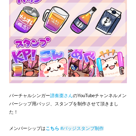
バーチャルシンガー
譜奏棗さん
のYouTubeチャンネルメン
バーシップ用バッジ、スタンプを制作させて頂きまし
た！
メンバーシップは
こちら
#バッジスタンプ制作