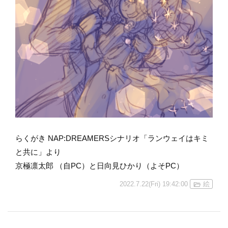
らくがき NAP:DREAMERSシナリオ「ランウェイはキミ
と共に」より
京極凛太郎 （自PC）と日向見ひかり（よそPC）
2022.7.22(Fri) 19:42:00
絵