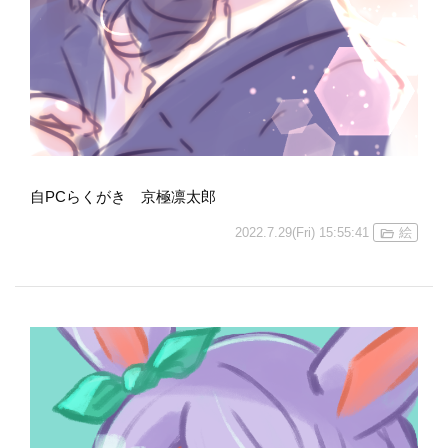
自PCらくがき 京極凛太郎
2022.7.29(Fri) 15:55:41
絵