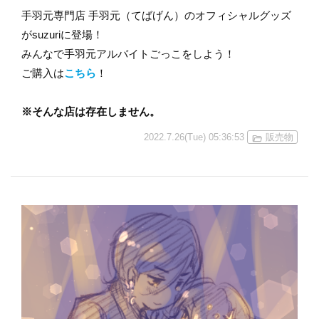
手羽元専門店 手羽元（てばげん）のオフィシャルグッズ
がsuzuriに登場！
みんなで手羽元アルバイトごっこをしよう！
ご購入は
こちら
！
※そんな店は存在しません。
2022.7.26(Tue) 05:36:53
販売物