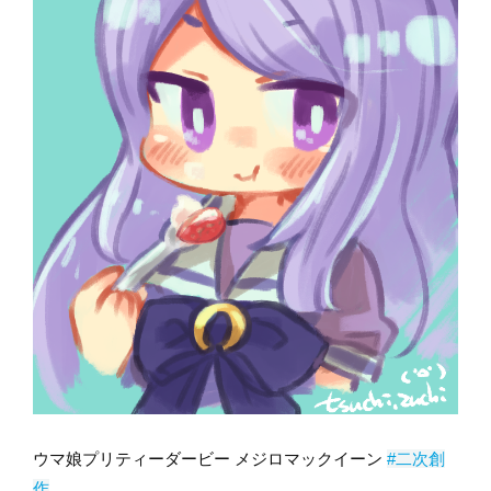
ウマ娘プリティーダービー メジロマックイーン
#二次創
作