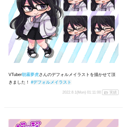
VTuber
朝霧夢虎
さんのデフォルメイラストを描かせて頂
きました！
#デフォルメイラスト
2022.8.1(Mon) 01:11:00
実績