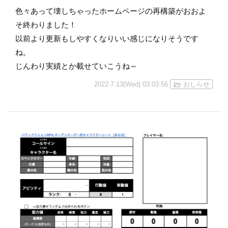
色々あって壊しちゃったホームページの再構築がおおよ
そ終わりました！
以前より更新もしやすくなりいい感じになりそうです
ね。
じんわり実績とか載せていこうね～
2022.7.13(Wed) 03:03:56
おしらせ