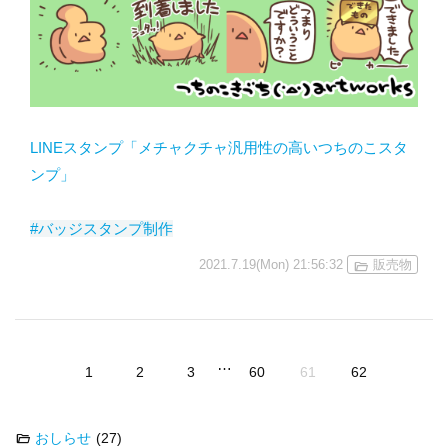
LINEスタンプ「メチャクチャ汎用性の高いつちのこスタ
ンプ」
#バッジスタンプ制作
2021.7.19(Mon) 21:56:32
販売物
…
1
2
3
60
61
62
おしらせ
(27)