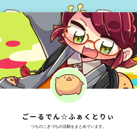
ごーるでん☆ふぁくとりぃ
つちのこきづちの活動をまとめています。