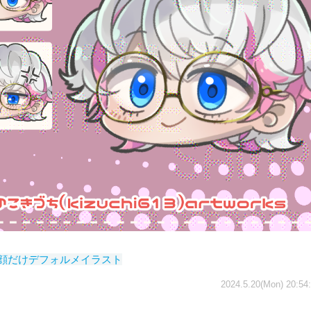
#顔だけデフォルメイラスト
2024.5.20(Mon) 20:54