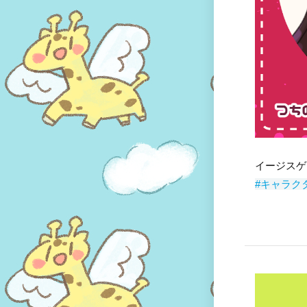
イージスゲー
#キャラク