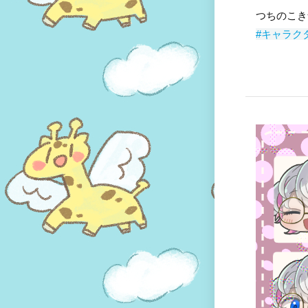
つちのこき
#キャラク