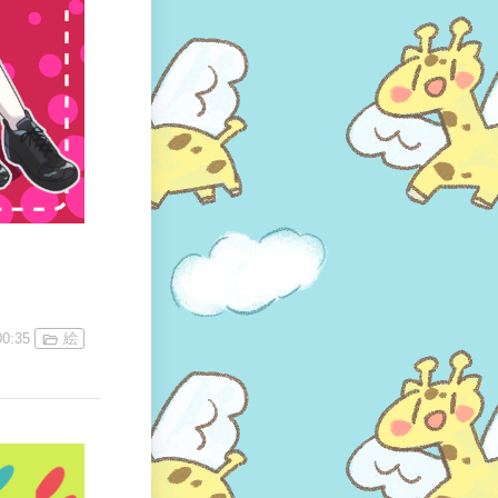
00:35
絵