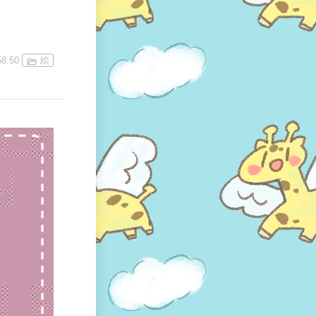
58:50
絵