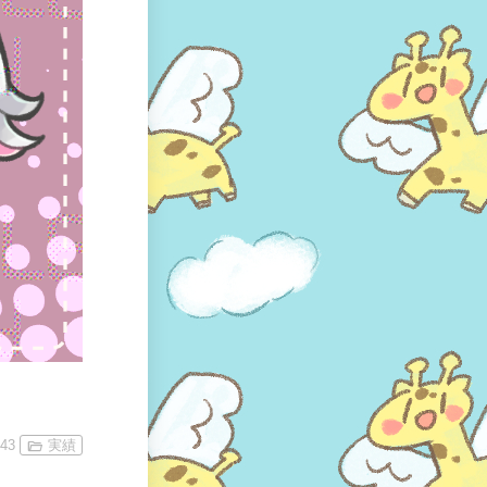
:43
実績