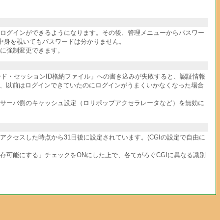
件ログインができるようになります。その後、管理メニューからパスワー
中身を覗いてもパスワードは分かりません。
に強制変更できます。
ワード・セッションID格納ファイル」への書き込みが失敗すると、認証情報
か、以前はログインできていたのにログインがうまくいかなくなった場合
サーバ側のキャッシュ設定（ロリポップアクセラレータなど）を無効に
クセスした時点から31日後に設定されています。(CGIの設定で自由に
共存可能にする」チェックをONにした上で、各てがろぐCGIに異なる識別