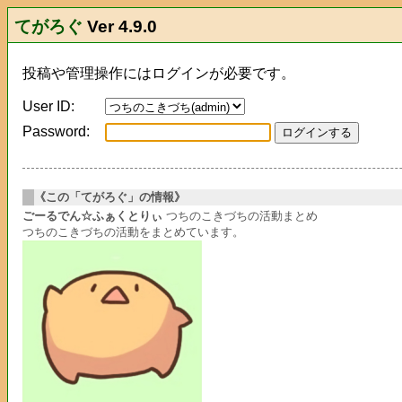
てがろぐ
Ver 4.9.0
投稿や管理操作にはログインが必要です。
User ID:
Password:
《この「てがろぐ」の情報》
ごーるでん☆ふぁくとりぃ
つちのこきづちの活動まとめ
つちのこきづちの活動をまとめています。