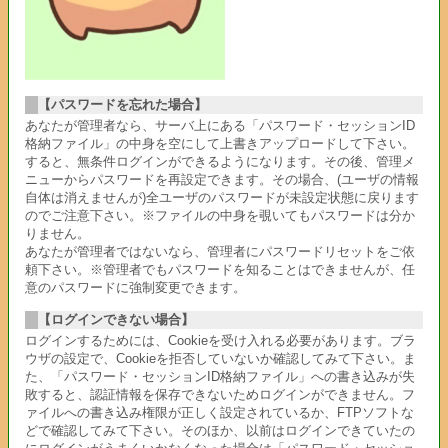
【パスワードを忘れた場合】
あなたが管理者なら、サーバ上にある「パスワード・セッションID
格納ファイル」の中身を空にして上書きアップロードして下さい。
すると、無条件ログインができるようになります。その後、管理メ
ニューからパスワードを再設定できます。その場合、(ユーザの情報
自体は消えませんが)全ユーザのパスワードが未設定状態に戻ります
のでご注意下さい。※ファイルの中身を覗いてもパスワードは分か
りません。
あなたが管理者ではないなら、管理者にパスワードリセットをご依
頼下さい。※管理者でもパスワードを知ることはできませんが、任
意のパスワードに強制変更できます。
【ログインできない場合】
ログインするためには、Cookieを受け入れる必要があります。ブラ
ウザの設定で、Cookieを拒否していないか確認してみて下さい。ま
た、「パスワード・セッションID格納ファイル」への書き込みが失
敗すると、認証情報を保存できないためログインができません。フ
ァイルへの書き込み権限が正しく設定されているか、FTPソフトな
どで確認してみて下さい。そのほか、以前はログインできていたの