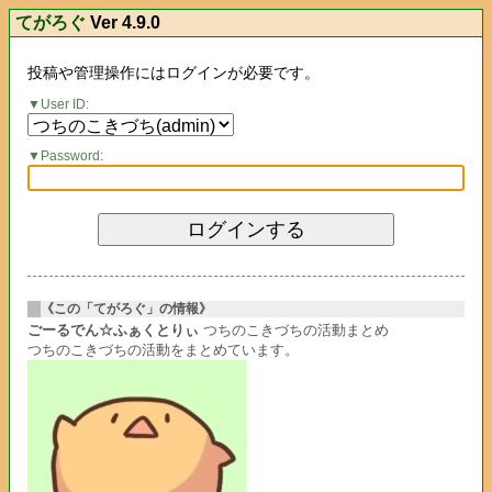
てがろぐ
Ver 4.9.0
投稿や管理操作にはログインが必要です。
User ID:
Password:
《この「てがろぐ」の情報》
ごーるでん☆ふぁくとりぃ
つちのこきづちの活動まとめ
つちのこきづちの活動をまとめています。