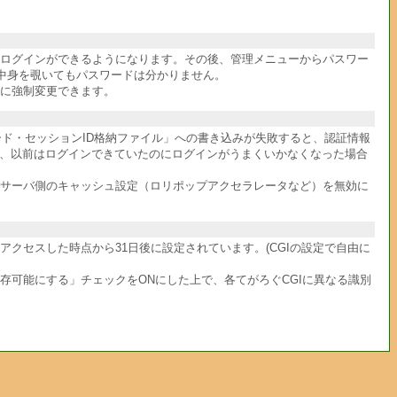
件ログインができるようになります。その後、管理メニューからパスワー
中身を覗いてもパスワードは分かりません。
に強制変更できます。
ワード・セッションID格納ファイル」への書き込みが失敗すると、認証情報
か、以前はログインできていたのにログインがうまくいかなくなった場合
サーバ側のキャッシュ設定（ロリポップアクセラレータなど）を無効に
クセスした時点から31日後に設定されています。(CGIの設定で自由に
共存可能にする」チェックをONにした上で、各てがろぐCGIに異なる識別