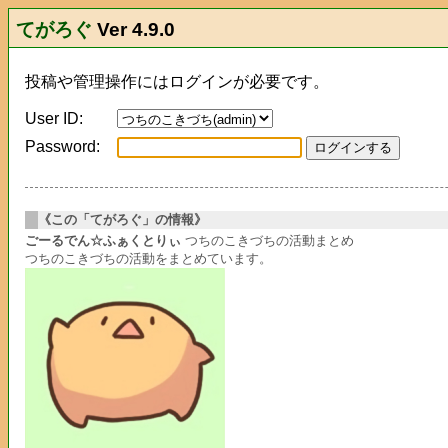
てがろぐ
Ver 4.9.0
投稿や管理操作にはログインが必要です。
User ID:
Password:
《この「てがろぐ」の情報》
ごーるでん☆ふぁくとりぃ
つちのこきづちの活動まとめ
つちのこきづちの活動をまとめています。