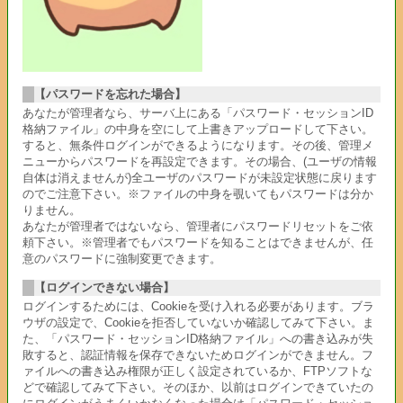
【パスワードを忘れた場合】
あなたが管理者なら、サーバ上にある「パスワード・セッションID
格納ファイル」の中身を空にして上書きアップロードして下さい。
すると、無条件ログインができるようになります。その後、管理メ
ニューからパスワードを再設定できます。その場合、(ユーザの情報
自体は消えませんが)全ユーザのパスワードが未設定状態に戻ります
のでご注意下さい。※ファイルの中身を覗いてもパスワードは分か
りません。
あなたが管理者ではないなら、管理者にパスワードリセットをご依
頼下さい。※管理者でもパスワードを知ることはできませんが、任
意のパスワードに強制変更できます。
【ログインできない場合】
ログインするためには、Cookieを受け入れる必要があります。ブラ
ウザの設定で、Cookieを拒否していないか確認してみて下さい。ま
た、「パスワード・セッションID格納ファイル」への書き込みが失
敗すると、認証情報を保存できないためログインができません。フ
ァイルへの書き込み権限が正しく設定されているか、FTPソフトな
どで確認してみて下さい。そのほか、以前はログインできていたの