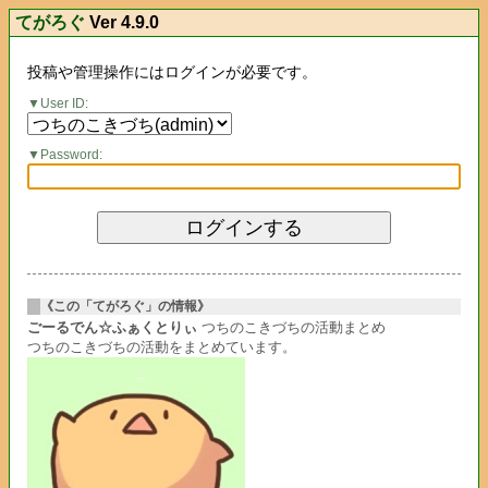
てがろぐ
Ver 4.9.0
投稿や管理操作にはログインが必要です。
User ID:
Password:
《この「てがろぐ」の情報》
ごーるでん☆ふぁくとりぃ
つちのこきづちの活動まとめ
つちのこきづちの活動をまとめています。