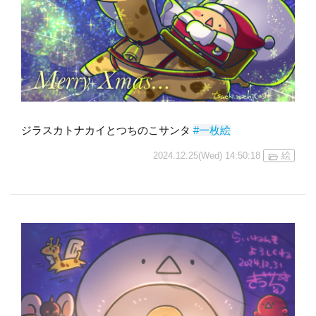
ジラスカトナカイとつちのこサンタ
#一枚絵
2024.12.25(Wed) 14:50:18
絵