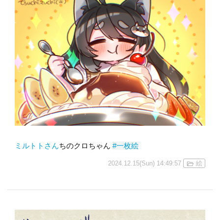
ミルトトさん
ちのクロちゃん
#一枚絵
2024.12.15(Sun) 14:49:57
絵