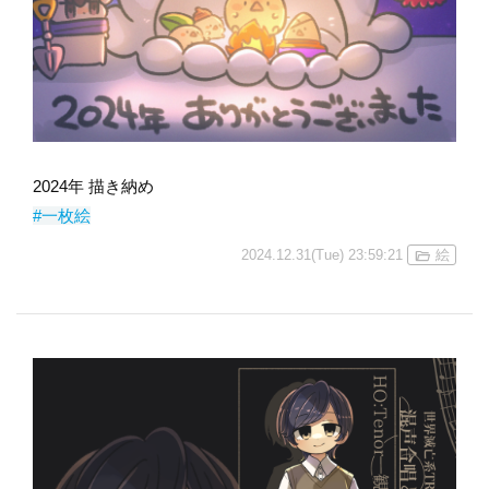
2024年 描き納め
#一枚絵
2024.12.31(Tue) 23:59:21
絵