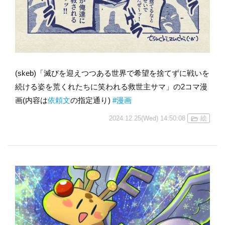
(skeb)「滅びを迎えつつある世界で希望を捨てずに戦いを
続ける姿を荒くれたちに笑われる救世主サマ」の2コマ漫
画(内容は
依頼文
の指定通り)
#漫画
2024.12.25(Wed) 14:50:08
絵